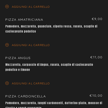
AGGIUNGI AL CARRELLO
€
9,00
PIZZA AMATRICIANA
Pomodoro, mozzarella, guanciale, cipolla rossa, rucola, scaglie di
caciocavallo podolico
AGGIUNGI AL CARRELLO
€
11,00
PIZZA ANGUS
Mozzarella, carpaccio di Angus, rucola, scaglie di caciocavallo
podolico e limone
AGGIUNGI AL CARRELLO
€
10,00
PIZZA CARDONCELLA
Pomodoro, mozzarella, funghi cardoncelli, datterino giallo, mousse di