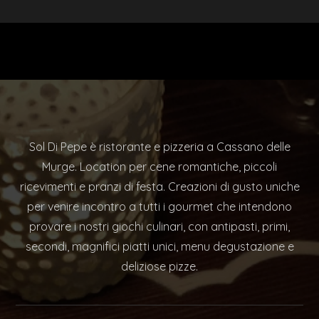
Sol Di Pepe è ristorante e pizzeria a Cassano delle
Murge. Location per cene romantiche, piccoli
ricevimenti e pranzi di festa. Creazioni di gusto uniche
per venire incontro a tutti i gourmet che intendono
provare i nostri giochi culinari, con antipasti, primi,
secondi, magnifici piatti unici, menu degustazione e
deliziose pizze.