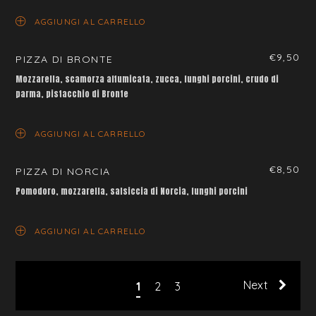
AGGIUNGI AL CARRELLO
€
9,50
PIZZA DI BRONTE
Mozzarella, scamorza affumicata, zucca, funghi porcini, crudo di
parma, pistacchio di Bronte
AGGIUNGI AL CARRELLO
€
8,50
PIZZA DI NORCIA
Pomodoro, mozzarella, salsiccia di Norcia, funghi porcini
AGGIUNGI AL CARRELLO
Next
1
2
3