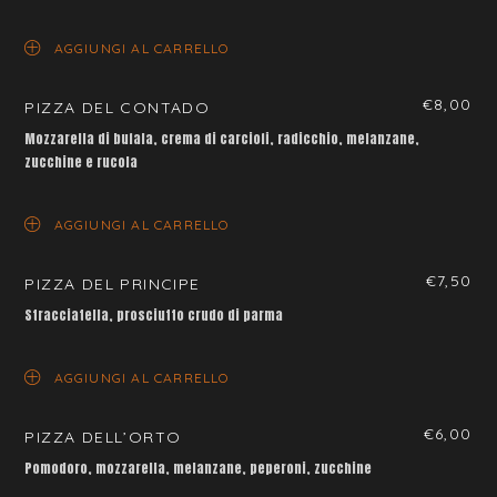
AGGIUNGI AL CARRELLO
€
8,00
PIZZA DEL CONTADO
Mozzarella di bufala, crema di carciofi, radicchio, melanzane,
zucchine e rucola
AGGIUNGI AL CARRELLO
€
7,50
PIZZA DEL PRINCIPE
Stracciatella, prosciutto crudo di parma
AGGIUNGI AL CARRELLO
€
6,00
PIZZA DELL’ORTO
Pomodoro, mozzarella, melanzane, peperoni, zucchine