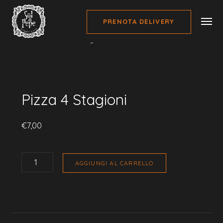
PRENOTA DELIVERY
Home
Pizze
Pizza 4 Stagioni
Pizza 4 Stagioni
€
7,00
PIZZA
4
AGGIUNGI AL CARRELLO
STAGIONI
QUANTITÀ