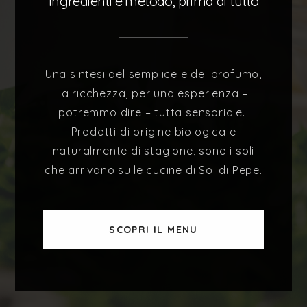
Ingredienti e metodo, prima di tutto
Una sintesi del semplice e del profumo,
la ricchezza, per una esperienza –
potremmo dire – tutta sensoriale.
Prodotti di origine biologica e
naturalmente di stagione, sono i soli
che arrivano sulle cucine di Sol di Pepe.
SCOPRI IL MENU