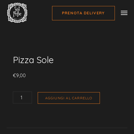
PRENOTA DELIVERY
Home
Pizze
Pizza Sole
Pizza Sole
€
9,00
PIZZA
SOLE
AGGIUNGI AL CARRELLO
QUANTITÀ