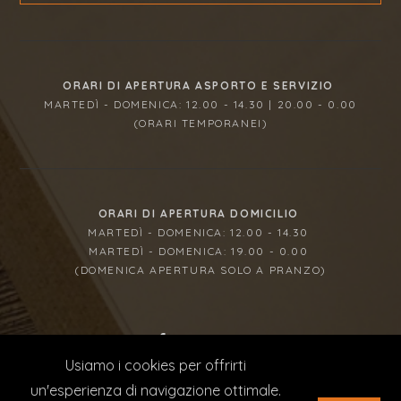
ORARI DI APERTURA ASPORTO E SERVIZIO
MARTEDÌ - DOMENICA: 12.00 - 14.30 | 20.00 - 0.00
(ORARI TEMPORANEI)
ORARI DI APERTURA DOMICILIO
MARTEDÌ - DOMENICA: 12.00 - 14.30
MARTEDÌ - DOMENICA: 19.00 - 0.00
(DOMENICA APERTURA SOLO A PRANZO)
Usiamo i cookies per offrirti
© 2023 SOL DI PEPE | P IVA 07682070722 | CONCEPT
un'esperienza di navigazione ottimale.