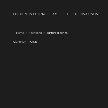
CONCEPT IN CUCINA
AMBIENTI
ORDINA ONLINE
Home
Apericena
Tartare di tonno
COMPONI POKÈ