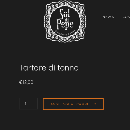
NEWS
CON
Tartare di tonno
€
12,00
TARTARE
DI
AGGIUNGI AL CARRELLO
TONNO
QUANTITÀ