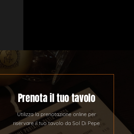
Prenota il tuo tavolo
Utilizza la prenotazione online per
riservare il tuo tavolo da Sol Di Pepe