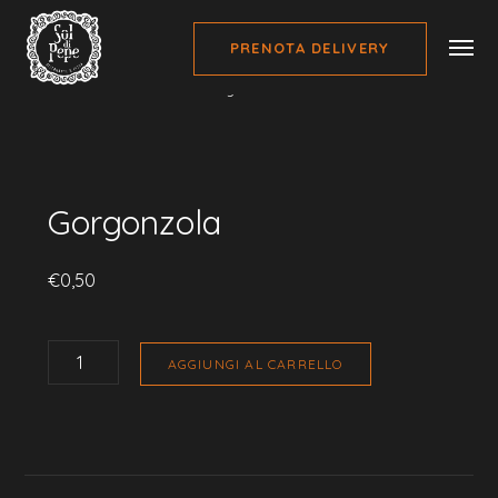
PRENOTA DELIVERY
Home
Guarnizioni Pokè
Gorgonzola
Gorgonzola
€
0,50
GORGONZOLA
QUANTITÀ
AGGIUNGI AL CARRELLO