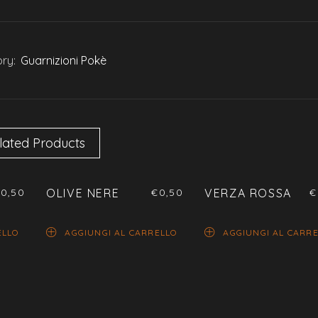
ry:
Guarnizioni Pokè
lated Products
€
0,50
OLIVE NERE
€
0,50
VERZA ROSSA
€
ELLO
AGGIUNGI AL CARRELLO
AGGIUNGI AL CARR