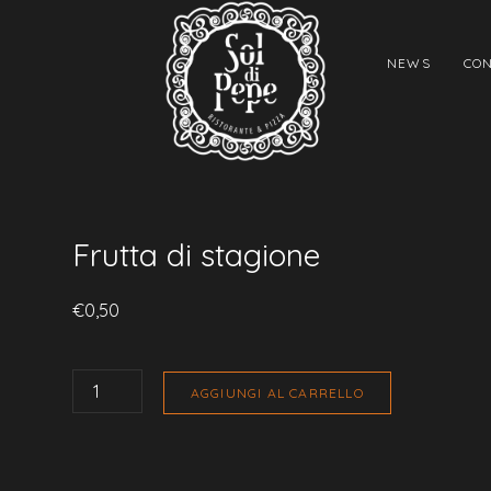
NEWS
CON
Frutta di stagione
€
0,50
FRUTTA
DI
AGGIUNGI AL CARRELLO
STAGIONE
QUANTITÀ