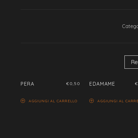
Catego
Re
PERA
€
0,50
EDAMAME
AGGIUNGI AL CARRELLO
AGGIUNGI AL CARR