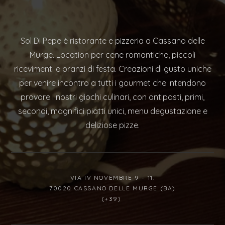
Sol Di Pepe è ristorante e pizzeria a Cassano delle
Murge. Location per cene romantiche, piccoli
ricevimenti e pranzi di festa. Creazioni di gusto uniche
per venire incontro a tutti i gourmet che intendono
provare i nostri giochi culinari, con antipasti, primi,
secondi, magnifici piatti unici, menu degustazione e
deliziose pizze.
VIA IV NOVEMBRE 9 - 11.
70020 CASSANO DELLE MURGE (BA)
(+39)