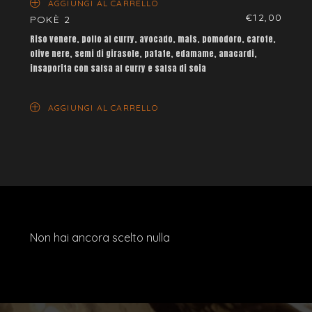
AGGIUNGI AL CARRELLO
€
12,00
POKÈ 2
Riso venere, pollo al curry, avocado, mais, pomodoro, carote,
olive nere, semi di girasole, patate, edamame, anacardi,
insaporita con salsa al curry e salsa di soia
AGGIUNGI AL CARRELLO
Non hai ancora scelto nulla