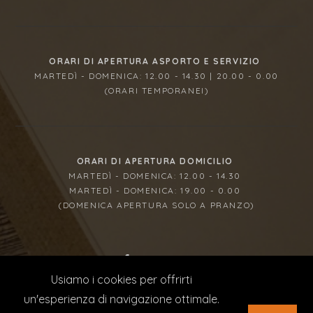
ORARI DI APERTURA ASPORTO E SERVIZIO
MARTEDÌ - DOMENICA: 12.00 - 14.30 | 20.00 - 0.00
(ORARI TEMPORANEI)
ORARI DI APERTURA DOMICILIO
MARTEDÌ - DOMENICA: 12.00 - 14.30
MARTEDÌ - DOMENICA: 19.00 - 0.00
(DOMENICA APERTURA SOLO A PRANZO)
Usiamo i cookies per offrirti
© 2023 SOL DI PEPE | P IVA 07682070722 | CONCEPT
un'esperienza di navigazione ottimale.
QUILIA WEB AGENCY
| LA DITTA HA RICEVUTO NEL CORSO