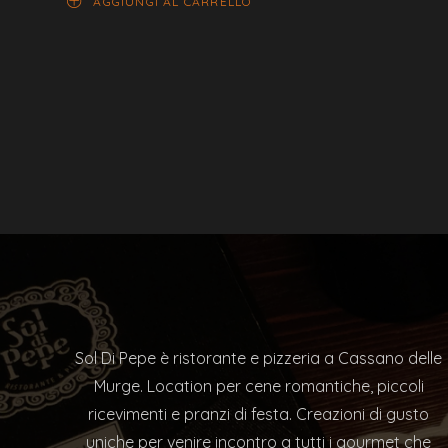
AGGIUNGI AL CARRELLO
Sol Di Pepe è ristorante e pizzeria a Cassano delle
Murge. Location per cene romantiche, piccoli
ricevimenti e pranzi di festa. Creazioni di gusto
uniche per venire incontro a tutti i gourmet che