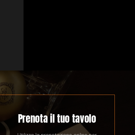
Prenota il tuo tavolo
Utilizza la prenotazione online per