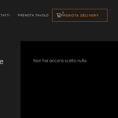
0
PRENOTA DELIVERY
TATTI
PRENOTA TAVOLO
pe
Non hai ancora scelto nulla