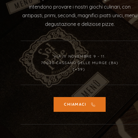
intendono provare i nostri giochi culinari, con
antipasti, primi, secondi, magnifici piatti unici, menu
degustazione e deliziose pizze.
VIA IV NOVEMBRE 9 - 11.
70020 CASSANO DELLE MURGE (BA)
(+39)
CHIAMACI