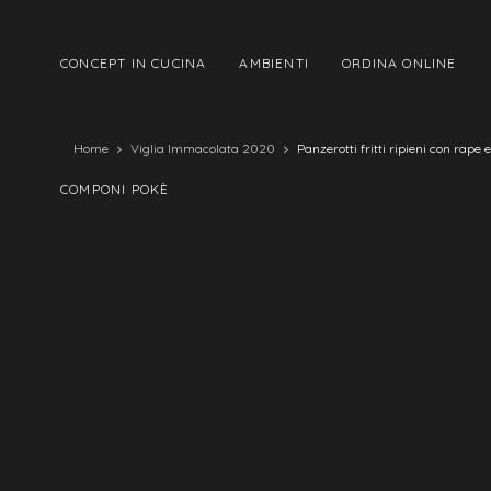
CONCEPT IN CUCINA
AMBIENTI
ORDINA ONLINE
Home
Viglia Immacolata 2020
Panzerotti fritti ripieni con rape
COMPONI POKÈ