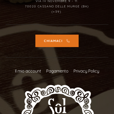
VIA IV NOVEMBRE 9 - 11.
70020 CASSANO DELLE MURGE (BA)
(+39)
CHIAMACI
Il mio account
Pagamento
Privacy Policy