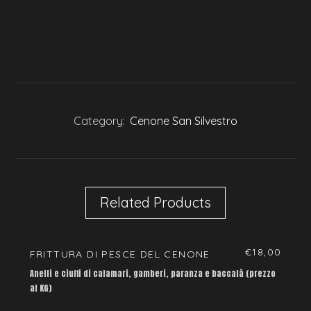
Category:
Cenone San Silvestro
Related Products
€
18,00
FRITTURA DI PESCE DEL CENONE
Anelli e ciuffi di calamari, gamberi, paranza e baccalà (prezzo
al KG)