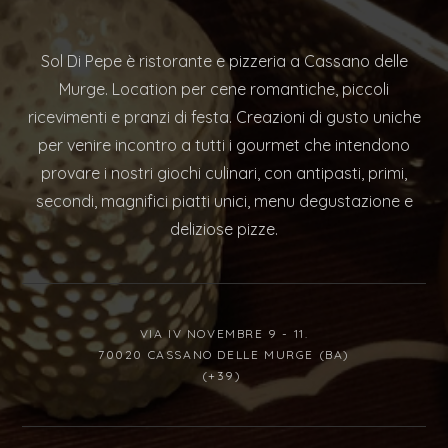
Sol Di Pepe è ristorante e pizzeria a Cassano delle
Murge. Location per cene romantiche, piccoli
ricevimenti e pranzi di festa. Creazioni di gusto uniche
per venire incontro a tutti i gourmet che intendono
provare i nostri giochi culinari, con antipasti, primi,
secondi, magnifici piatti unici, menu degustazione e
deliziose pizze.
VIA IV NOVEMBRE 9 - 11.
70020 CASSANO DELLE MURGE (BA)
(+39)