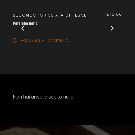
€
15,00
SECONDO: GRIGLIATA DI PESCE
SECO
Porzione per 2
Porzion
AGGIUNGI AL CARRELLO
AG
Non hai ancora scelto nulla