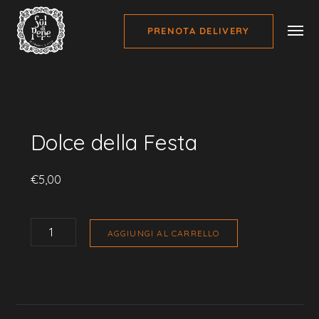
PRENOTA DELIVERY
Home
Pranzo Immacolata 2020
Dolce della Festa
Dolce della Festa
€
5,00
DOLCE
DELLA
AGGIUNGI AL CARRELLO
FESTA
QUANTITÀ