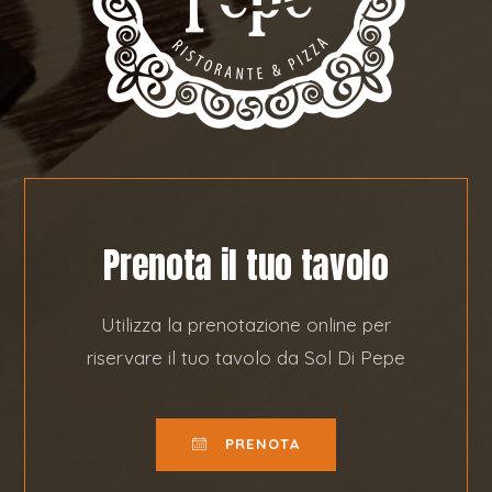
Prenota il tuo tavolo
Utilizza la prenotazione online per
riservare il tuo tavolo da Sol Di Pepe
PRENOTA