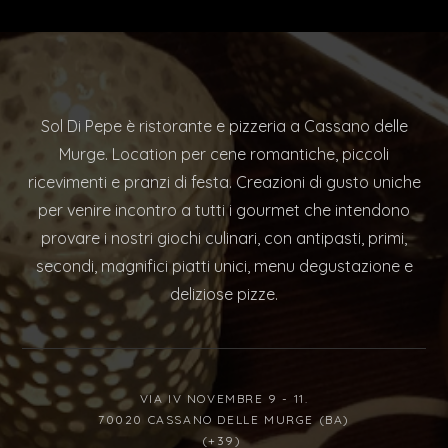
Sol Di Pepe è ristorante e pizzeria a Cassano delle
Murge. Location per cene romantiche, piccoli
ricevimenti e pranzi di festa. Creazioni di gusto uniche
per venire incontro a tutti i gourmet che intendono
provare i nostri giochi culinari, con antipasti, primi,
secondi, magnifici piatti unici, menu degustazione e
deliziose pizze.
VIA IV NOVEMBRE 9 - 11.
70020 CASSANO DELLE MURGE (BA)
(+39)