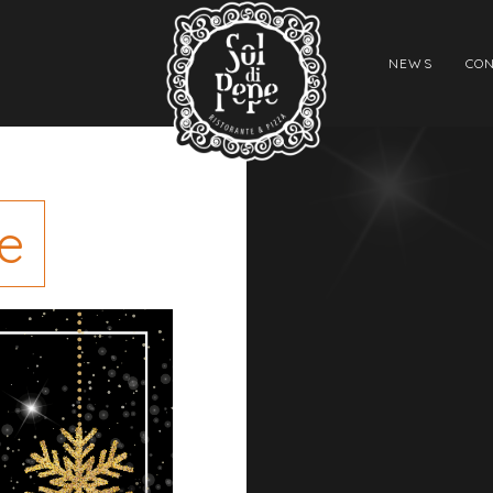
NEWS
CON
e