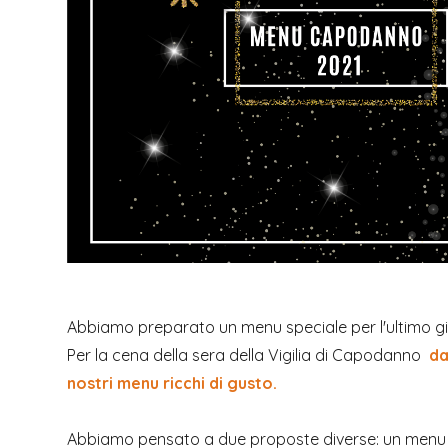
Abbiamo preparato un menu speciale per l'ultimo g
Per la cena della sera della Vigilia di Capodanno
da
nostri menu ricchi di gusto.
Abbiamo pensato a due proposte diverse: un menu "