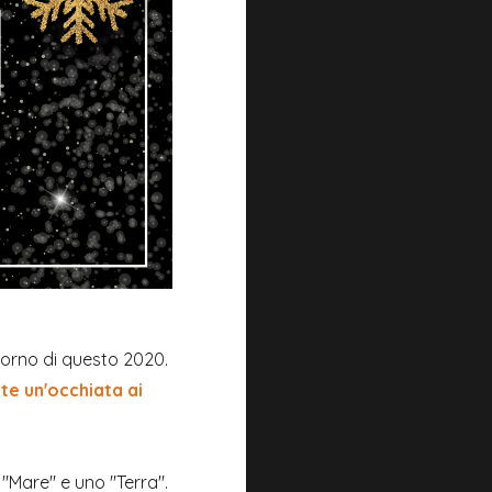
iorno di questo 2020.
te un'occhiata ai
Mare" e uno "Terra".