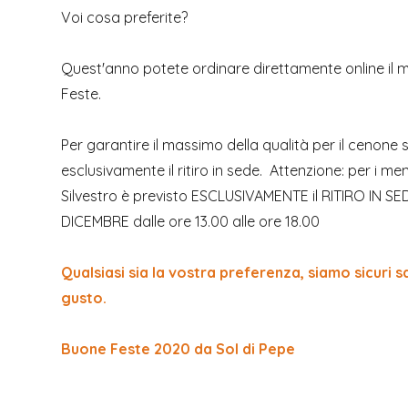
Voi cosa preferite?
Quest'anno potete ordinare direttamente online il m
Feste.
Per garantire il massimo della qualità per il cenone 
esclusivamente il ritiro in sede. Attenzione: per i m
Silvestro è previsto ESCLUSIVAMENTE il RITIRO IN SE
DICEMBRE dalle ore 13.00 alle ore 18.00
Qualsiasi sia la vostra preferenza, siamo sicuri s
gusto.
Buone Feste 2020 da Sol di Pepe
Wine List