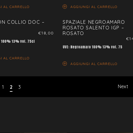
I AL CARRELLO
AGGIUNGI AL CARRELLO
ON COLLIO DOC –
SPAZIALE NEGROAMARO
ROSATO SALENTO IGP –
€
18,00
ROSATO
€
1
n 100% 13% vol. 75cl
UVE: Negroamaro 100% 13% vol. 75
I AL CARRELLO
AGGIUNGI AL CARRELLO
Next
1
2
3