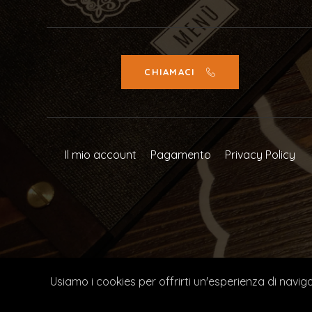
CHIAMACI
Il mio account
Pagamento
Privacy Policy
© 2023 SOL DI PEPE | P IVA 07682070722 | CONCE
Usiamo i cookies per offrirti un'esperienza di naviga