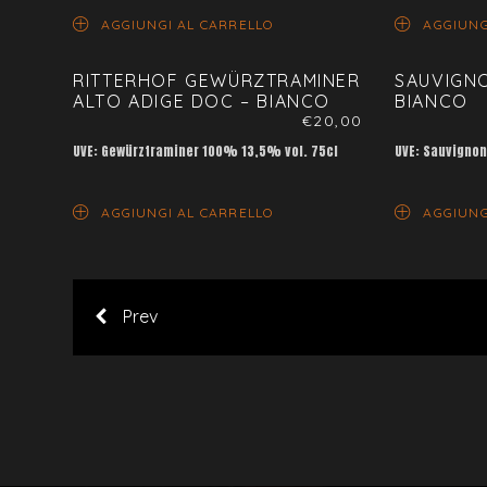
AGGIUNGI AL CARRELLO
AGGIUNG
RITTERHOF GEWÜRZTRAMINER
SAUVIGN
ALTO ADIGE DOC – BIANCO
BIANCO
€
20,00
UVE: Gewürztraminer 100% 13,5% vol. 75cl
UVE: Sauvigno
AGGIUNGI AL CARRELLO
AGGIUNG
Prev