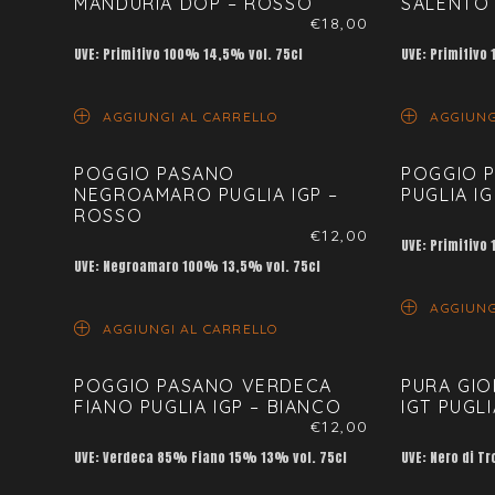
MANDURIA DOP – ROSSO
SALENTO 
€
18,00
UVE: Primitivo 100% 14,5% vol. 75cl
UVE: Primitivo
AGGIUNGI AL CARRELLO
AGGIUNG
POGGIO PASANO
POGGIO P
NEGROAMARO PUGLIA IGP –
PUGLIA I
ROSSO
€
12,00
UVE: Primitivo
UVE: Negroamaro 100% 13,5% vol. 75cl
AGGIUNG
AGGIUNGI AL CARRELLO
POGGIO PASANO VERDECA
PURA GIO
FIANO PUGLIA IGP – BIANCO
IGT PUGL
€
12,00
UVE: Verdeca 85% Fiano 15% 13% vol. 75cl
UVE: Nero di T