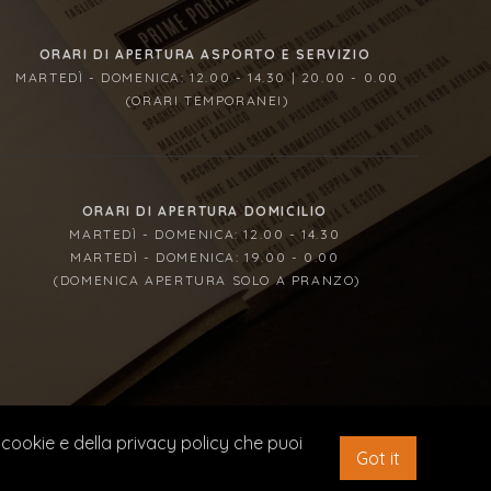
ORARI DI APERTURA ASPORTO E SERVIZIO
MARTEDÌ - DOMENICA: 12.00 - 14.30 | 20.00 - 0.00
(ORARI TEMPORANEI)
ORARI DI APERTURA DOMICILIO
MARTEDÌ - DOMENICA: 12.00 - 14.30
MARTEDÌ - DOMENICA: 19.00 - 0.00
(DOMENICA APERTURA SOLO A PRANZO)
2020 AIUTI DI STATO PUBBLICATI SUL RNA SEZIONE
 cookie e della privacy policy che puoi
Got it