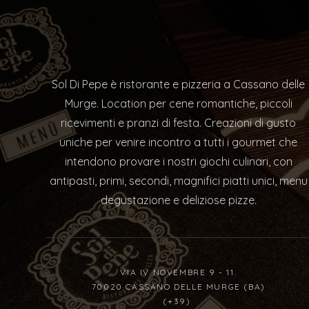
Sol Di Pepe è ristorante e pizzeria a Cassano delle
Murge. Location per cene romantiche, piccoli
ricevimenti e pranzi di festa. Creazioni di gusto
uniche per venire incontro a tutti i gourmet che
intendono provare i nostri giochi culinari, con
antipasti, primi, secondi, magnifici piatti unici, menu
degustazione e deliziose pizze.
VIA IV NOVEMBRE 9 - 11.
70020 CASSANO DELLE MURGE (BA)
(+39)